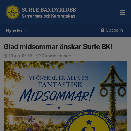
SURTE BANDYKLUBB
Samarbete och Kamratskap
Logga in
Nyheter
Glad midsommar önskar Surte BK!
19 jun, 06:53
0 kommentarer