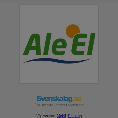
För
smarta
idrottsföreningar
Välj version:
Mobil
|
Desktop