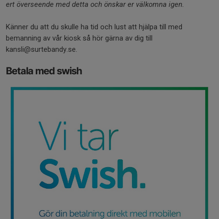
ert överseende med detta och önskar er välkomna igen.
Känner du att du skulle ha tid och lust att hjälpa till med
bemanning av vår kiosk så hör gärna av dig till
kansli@surtebandy.se.
Betala med swish