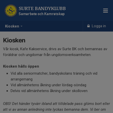
SURTE BANDYKLUBB
Samarbete och Kamratskap
Logga in
Kiosken
Kiosken
Vår kiosk, Kafe Kakservice, drivs av Surte BK och bemannas av
föräldrar och ungdomar från ungdomsverksamheten.
Kiosken hålls öppen
Vid alla seniormatcher, bandyskolans träning och vid
arrangemang
Vid allmänhetens åkning under lördag-söndag
Delvis vid allmänhetens åkning under skolloven
OBS! Det händer tyvärr ibland att tilldelade pass glöms bort eller
att vi av annan anledning inte lyckas bemanna dem. Vi ber om