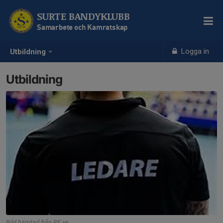
SURTE BANDYKLUBB
Samarbete och Kamratskap
Logga in
Utbildning
Utbildning
Bild hämtad från RF.se