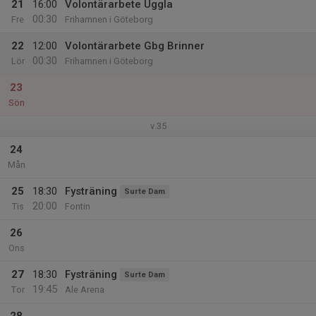
21
16:00
Volontärarbete Uggla
00:30
Fre
Frihamnen i Göteborg
22
12:00
Volontärarbete Gbg Brinner
00:30
Lör
Frihamnen i Göteborg
23
Sön
v.35
24
Mån
25
18:30
Fysträning
Surte Dam
20:00
Tis
Fontin
26
Ons
27
18:30
Fysträning
Surte Dam
19:45
Tor
Ale Arena