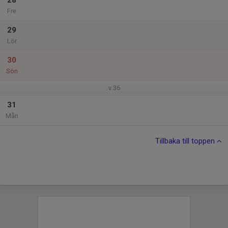
28
Fre
29
Lör
30
Sön
v.36
31
Mån
Tillbaka till toppen