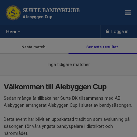
SURTE BANDYKLUBB
Alebyggen Cup
Logga in
Hem
Nästa match
Senaste resultat
Inga tidigare matcher
Välkommen till Alebyggen Cup
Sedan många år tillbaka har Surte BK tillsammans med AB
Alebyggen arrangerat Alebyggen Cup i slutet av bandysäsongen.
Detta event har blivit en uppskattad tradition som avslutning på
säsongen för våra yngsta bandyspelare i distriktet och
närområdet.