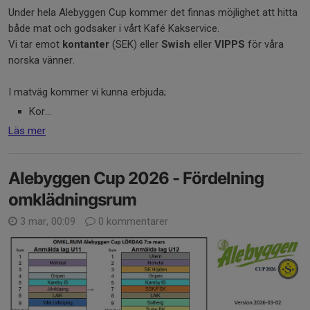
Under hela Alebyggen Cup kommer det finnas möjlighet att hitta
både mat och godsaker i vårt Kafé Kakservice.
Vi tar emot
kontanter
(SEK) eller
Swish
eller
VIPPS
för våra
norska vänner.
I matväg kommer vi kunna erbjuda;
Kor...
Läs mer
Alebyggen Cup 2026 - Fördelning
omklädningsrum
3 mar, 00:09
0 kommentarer