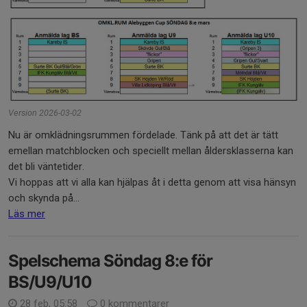
Version 2026-03-02
Nu är omklädningsrummen fördelade. Tänk på att det är tätt
emellan matchblocken och speciellt mellan åldersklasserna kan
det bli väntetider.
Vi hoppas att vi alla kan hjälpas åt i detta genom att visa hänsyn
och skynda på...
Läs mer
Spelschema Söndag 8:e för
BS/U9/U10
28 feb, 05:58
0 kommentarer