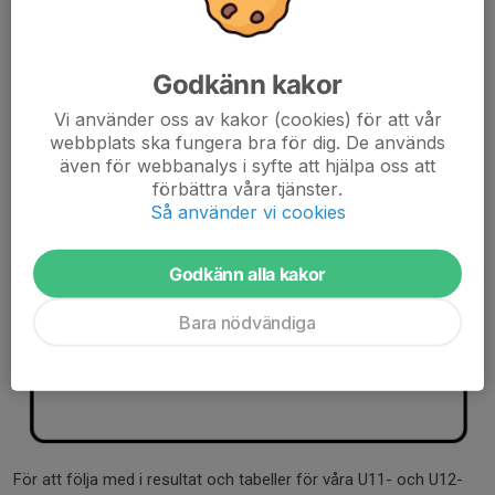
Godkänn kakor
Vi använder oss av kakor (cookies) för att vår
webbplats ska fungera bra för dig. De används
även för webbanalys i syfte att hjälpa oss att
förbättra våra tjänster.
Så använder vi cookies
Godkänn alla kakor
Bara nödvändiga
För att följa med i resultat och tabeller för våra U11- och U12-