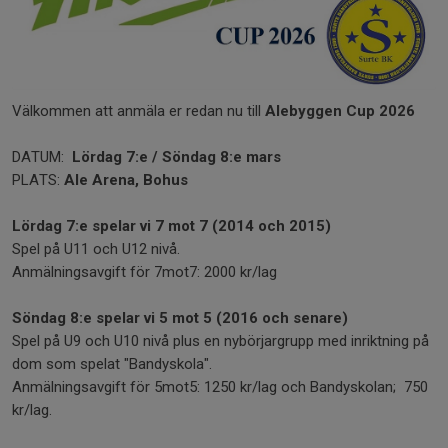
Välkommen att anmäla er redan nu till
Alebyggen Cup 2026
DATUM:
Lördag 7:e / Söndag 8:e mars
PLATS:
Ale Arena, Bohus
Lördag 7:e spelar vi 7 mot 7 (2014 och 2015)
Spel på U11 och U12 nivå.
Anmälningsavgift för 7mot7: 2000 kr/lag
Söndag 8:e spelar vi 5 mot 5 (2016 och senare)
Spel på U9 och U10 nivå plus en nybörjargrupp med inriktning på
dom som spelat "Bandyskola".
Anmälningsavgift för 5mot5: 1250 kr/lag och Bandyskolan; 750
kr/lag.