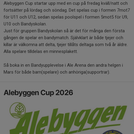
Alebyggen Cup startar upp med en cup på fredag kväll/natt och
fortsätter på lördag och söndag. Det spelas cup i formen 7mot7
för U11 och U12, sedan spelas poolspel i formen 5mot5 för U9,
U10 och Bandyskolan.
Just för gruppen Bandyskolan så är det för många den första
gången de spelar en bandymatch. Självklart är både tjejer och
killar är välkomna att delta, tjejer tillåts deltaga som två år äldre.
Alla spelare tilldelas en minnesplakett.
Så boka in en Bandyupplevelse i Ale Arena den andra helgen i
Mars för både barn(spelare) och anhöriga(supportrar).
Alebyggen Cup 2026