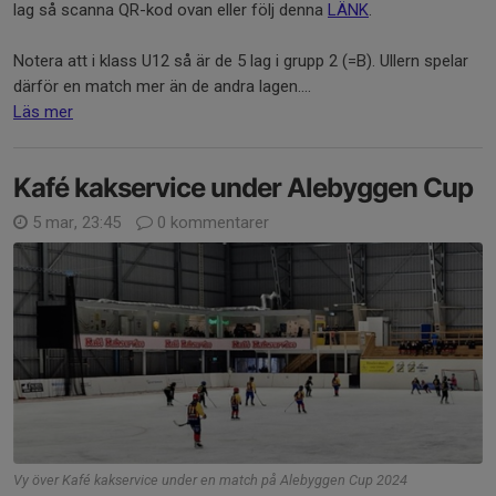
lag så scanna QR-kod ovan eller följ denna
LÄNK
.
Notera att i klass U12 så är de 5 lag i grupp 2 (=B). Ullern spelar
därför en match mer än de andra lagen....
Läs mer
Kafé kakservice under Alebyggen Cup
5 mar, 23:45
0 kommentarer
Vy över Kafé kakservice under en match på Alebyggen Cup 2024