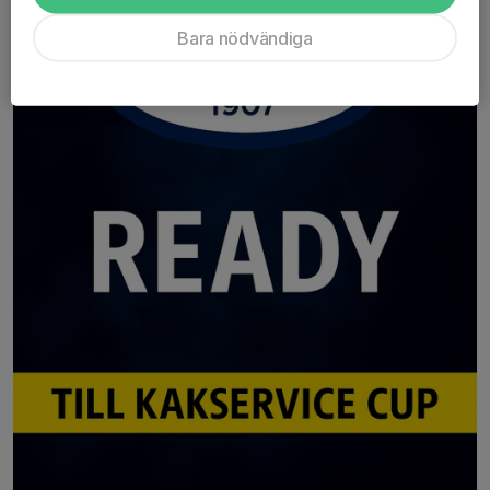
Bara nödvändiga