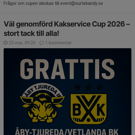
Frågor om cupen skickas till event@surtebandy.se
Väl genomförd Kakservice Cup 2026 –
stort tack till alla!
23 mar, 09:20
1 kommentar