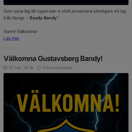
Som sista lag till cupen kan vi stolt presentera ytterligare ett lag
från Norge –
Ready Bandy
!
Varmt Välkomna!
Läs mer
Välkomna Gustavsberg Bandy!
22 feb, 18:16
0 kommentarer