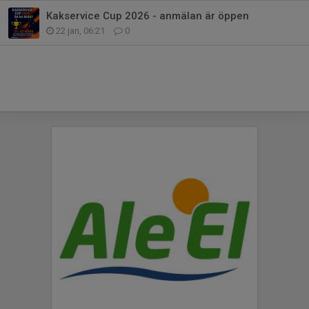
Kakservice Cup 2026 - anmälan är öppen
22 jan, 06:21
0