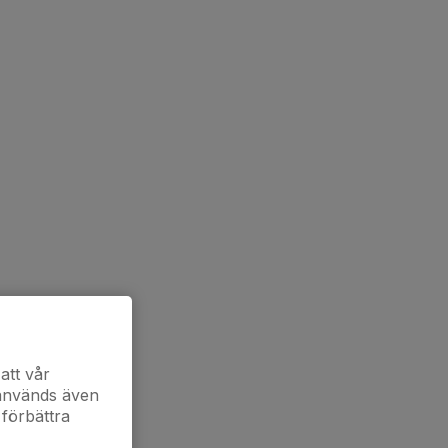
att vår
 används även
 förbättra