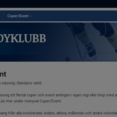
Cuper/Event
DYKLUBB
nt
 säsong i Bandyns värld.
song ett flertal cuper och event antingen i egen regi eller ihop med 
 Läs mer under menyval Cuper/Event.
ang från alla involverade; ledare, aktiva, målsmän och andra volontär