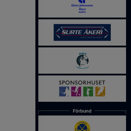
Förbund