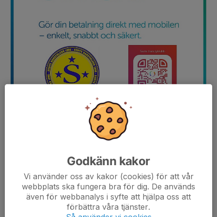
Godkänn kakor
Vi använder oss av kakor (cookies) för att vår
webbplats ska fungera bra för dig. De används
Det går bra att betala med Swish både i Surtes kiosk inne i Ale
även för webbanalys i syfte att hjälpa oss att
förbättra våra tjänster.
Arena och vid entré till Surtes hemmamatcher.
Så använder vi cookies