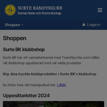
SURTE BANDYKLUBB
Samarbete och Kamratskap
Logga in
Shoppen
Shoppen
Surte BK klubbshop
Surte BK har ett samarbetsavtal med TeamSportia som håller
vår klubbshop uppdaterad med väl valda produkter.
Köp dina tryckta klubbprodukter i Surte BK's klubbshop.
Du hittar hela vårt bandyutbud här:
LÄNK.
Uppesittarlotter 2024