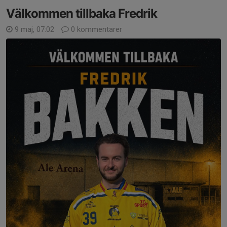
Välkommen tillbaka Fredrik
9 maj, 07:02
0 kommentarer