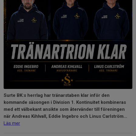
Surte BK:s herrlag har tränarstaben klar inför den
kommande säsongen i Division 1. Kontinuitet kombineras
med ett välbekant ansikte som återvänder till föreningen
när Andreas Kihlvall, Eddie Ingebro och Linus Carlström...
Läs mer