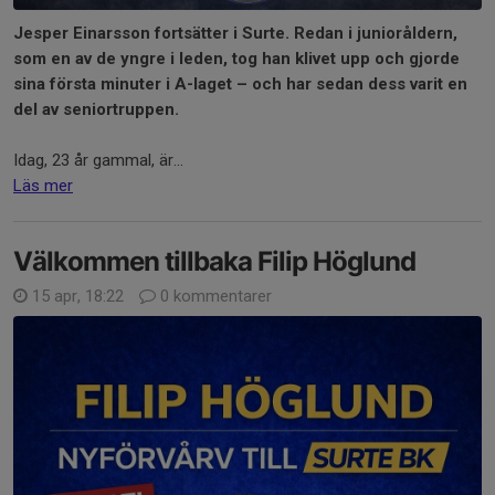
Jesper Einarsson fortsätter i Surte. Redan i junioråldern,
som en av de yngre i leden, tog han klivet upp och gjorde
sina första minuter i A-laget – och har sedan dess varit en
del av seniortruppen.
Idag, 23 år gammal, är...
Läs mer
Välkommen tillbaka Filip Höglund
15 apr, 18:22
0 kommentarer