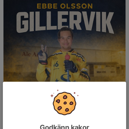
Godkänn kakor