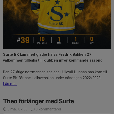
Surte BK kan med glädje hälsa Fredrik Bakken 27
välkommen tillbaka till klubben inför kommande säsong.
Den 27-årige norrmannen spelade i Ullevål IL innan han kom till
Surte BK för spel i allsvenskan under säsongen 2022/2023....
Läs mer
Theo förlänger med Surte
3 maj, 07:55
0 kommentarer