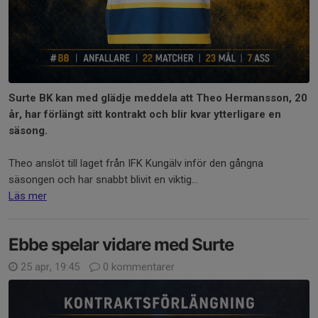
Surte BK kan med glädje meddela att Theo Hermansson, 20
år, har förlängt sitt kontrakt och blir kvar ytterligare en
säsong.
Theo anslöt till laget från IFK Kungälv inför den gångna
säsongen och har snabbt blivit en viktig...
Läs mer
Ebbe spelar vidare med Surte
25 apr, 19:45
0 kommentarer