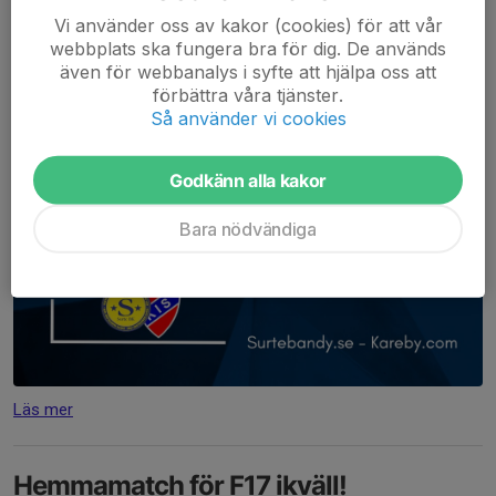
Vi använder oss av kakor (cookies) för att vår
webbplats ska fungera bra för dig. De används
även för webbanalys i syfte att hjälpa oss att
förbättra våra tjänster.
Så använder vi cookies
Godkänn alla kakor
Bara nödvändiga
Läs mer
Hemmamatch för F17 ikväll!