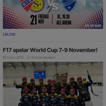
Läs mer
F17 spelar World Cup 7-9 November!
5 nov 2025
0 kommentarer