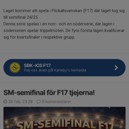
Laget kommer att spela i Flickallsvenskan (F17) där laget tog sig
till semifinal 24/25.
Denna serie spelas i en norr- och en söderserie, där lagen i
söderserien spelar trippelmöten. De fyra första lagen kvalificerar
sig för kvartsfinaler i respektive grupp.
SBK-KIS F17
Följ oss även på Kareby's hemsida
SM-semifinal för F17 tjejerna!
26 feb, 23:28
0 kommentarer