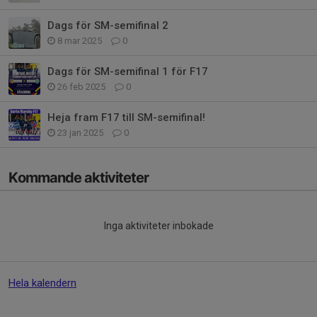
Dags för SM-semifinal 2
8 mar 2025
0
Dags för SM-semifinal 1 för F17
26 feb 2025
0
Heja fram F17 till SM-semifinal!
23 jan 2025
0
Kommande aktiviteter
Inga aktiviteter inbokade
Hela kalendern