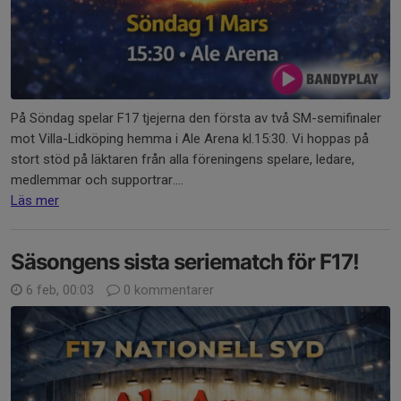
På Söndag spelar F17 tjejerna den första av två SM-semifinaler
mot Villa-Lidköping hemma i Ale Arena kl.15:30. Vi hoppas på
stort stöd på läktaren från alla föreningens spelare, ledare,
medlemmar och supportrar....
Läs mer
Säsongens sista seriematch för F17!
6 feb, 00:03
0 kommentarer