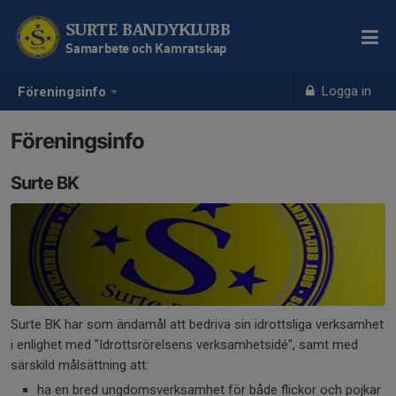
SURTE BANDYKLUBB
Samarbete och Kamratskap
Logga in
Föreningsinfo
Föreningsinfo
Surte BK
Surte BK har som ändamål att bedriva sin idrottsliga verksamhet
i enlighet med "Idrottsrörelsens verksamhetsidé", samt med
särskild målsättning att:
ha en bred ungdomsverksamhet för både flickor och pojkar