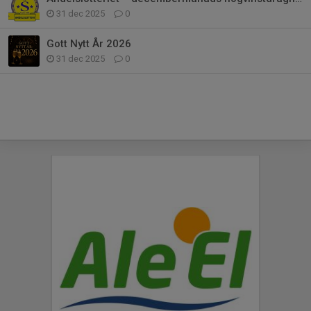
31 dec 2025
0
Gott Nytt År 2026
31 dec 2025
0