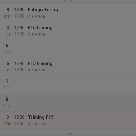
3
18:30
Fotografering
19:00
Mån
Ale Arena
4
17:40
F15 träning
19:00
Tis
Ale Arena
5
Ons
6
16:40
F15 träning
18:00
Tor
Ale Arena
7
Fre
8
Lör
9
18:00
Träning F15
19:30
Sön
Ale Arena
v.46