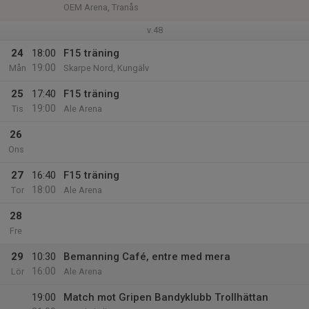
OEM Arena, Tranås
v.48
24
18:00
F15 träning
19:00
Mån
Skarpe Nord, Kungälv
25
17:40
F15 träning
19:00
Tis
Ale Arena
26
Ons
27
16:40
F15 träning
18:00
Tor
Ale Arena
28
Fre
29
10:30
Bemanning Café, entre med mera
16:00
Lör
Ale Arena
19:00
Match mot Gripen Bandyklubb Trollhättan