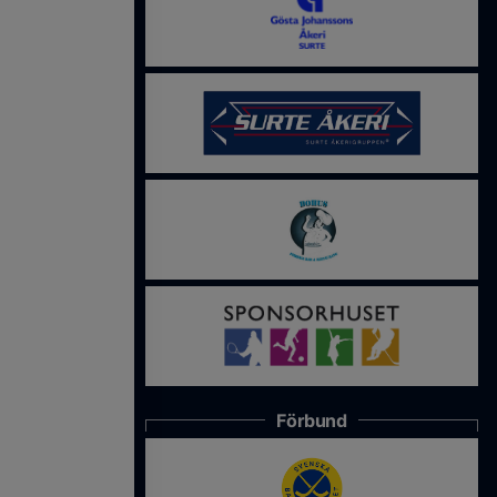
Förbund