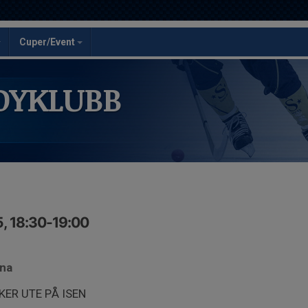
Cuper/Event
DYKLUBB
, 18:30-19:00
ena
ER UTE PÅ ISEN