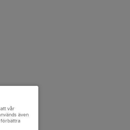
att vår
 används även
 förbättra