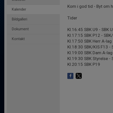
Kom i god tid - Byt om 
Kalender
Tider
Bildgalleri
Dokument
Kl.16:45 SBK U9 - SBK 
Kl.17:15 SBK P12 - SBK
Kontakt
Kl.17:50 SBK Herr A-lag
Kl.18:30 SBK/KIS F13 -
Kl.19:00 SBK Dam A-lag
Kl.19:30 SBK Styrelse -
Kl.20:15 SBK P19