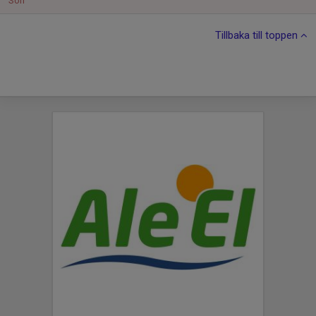
Sön
Tillbaka till toppen