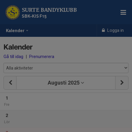
SURTE BANDYKLUBB
SBK-KIS F15
Logga in
Kalender
Kalender
Gå till idag
|
Prenumerera
Augusti 2025
1
Fre
2
Lör