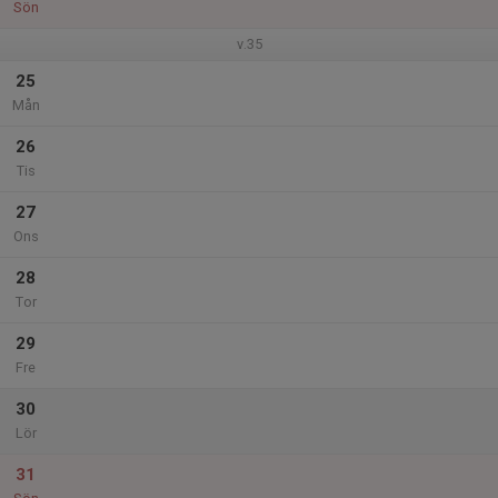
Sön
v.35
25
Mån
26
Tis
27
Ons
28
Tor
29
Fre
30
Lör
31