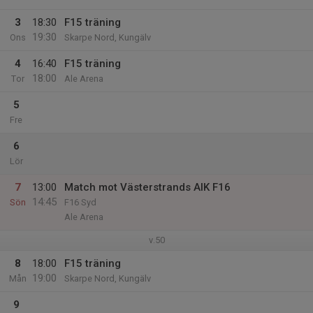
3
18:30
F15 träning
19:30
Ons
Skarpe Nord, Kungälv
4
16:40
F15 träning
18:00
Tor
Ale Arena
5
Fre
6
Lör
7
13:00
Match mot Västerstrands AIK F16
14:45
Sön
F16 Syd
Ale Arena
v.50
8
18:00
F15 träning
19:00
Mån
Skarpe Nord, Kungälv
9