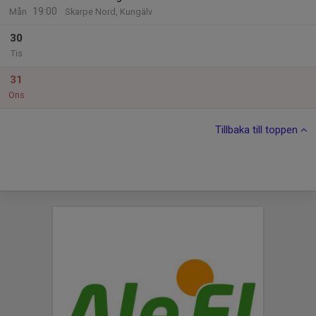
19:00
Mån
Skarpe Nord, Kungälv
30
Tis
31
Ons
Tillbaka till toppen