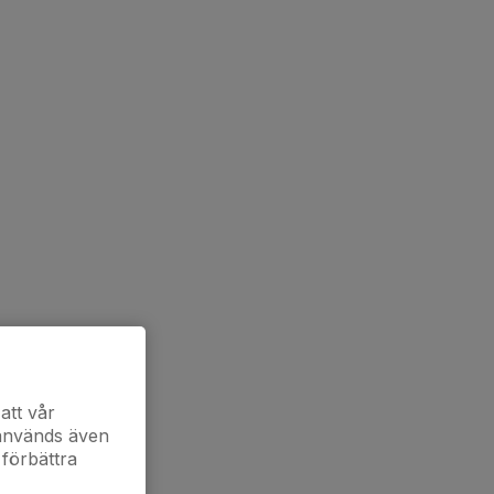
att vår
 används även
 förbättra