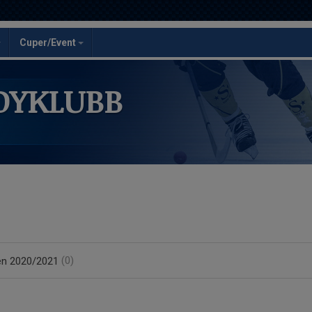
Cuper/Event
DYKLUBB
en 2020/2021
(0)