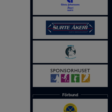
Förbund