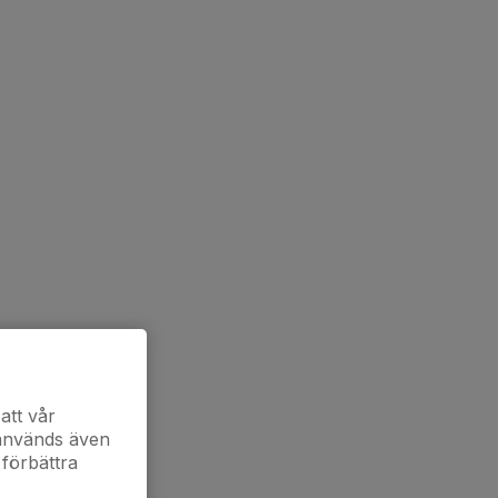
att vår
 används även
 förbättra