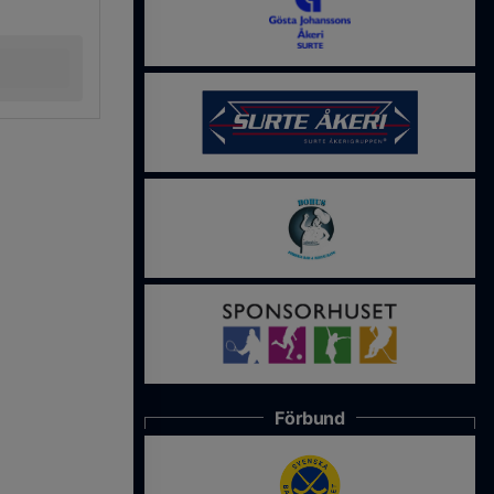
Förbund