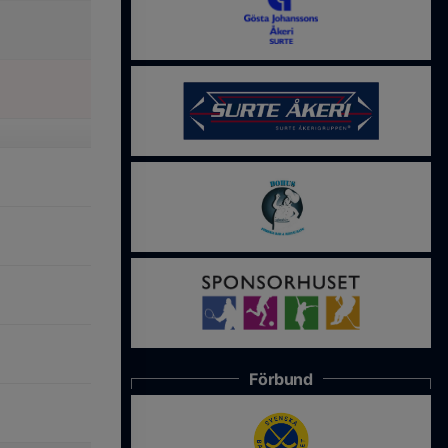
Förbund