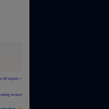
ka till toppen
svänlig version