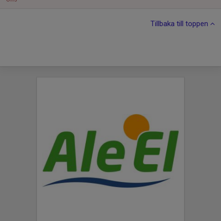
Tillbaka till toppen