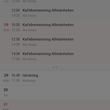
12:00
Lör
Ale Arena
12:00
Kafébemanning Allmänheten
14:30
Ale Arena
28
10:30
Kafébemanning Allmänheten
12:30
Sön
Ale Arena
12:30
Kafébemanning Allmänheten
14:30
Ale Arena
14:30
Kafébemanning Allmänheten
17:30
Ale Arena
v.1
29
16:40
Isträning
17:50
Mån
AleArean
30
Tis
31
Ons