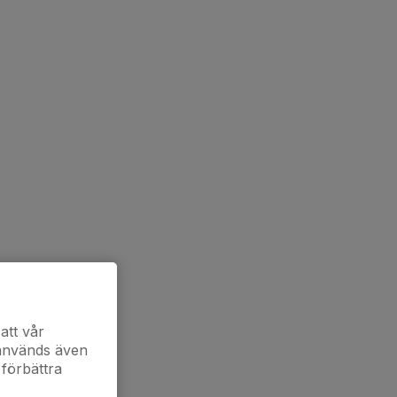
att vår
 används även
 förbättra