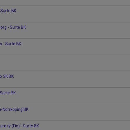
 Surte BK
org - Surte BK
s - Surte BK
ro SK BK
 Surte BK
ia-Norrköping BK
ura ry (Fin) - Surte BK