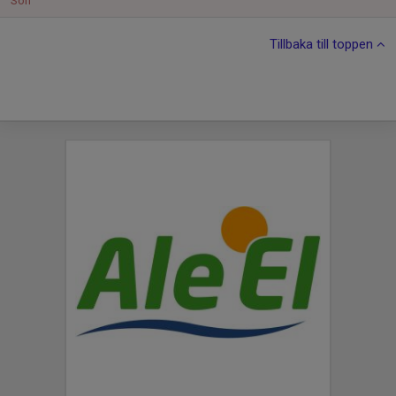
Sön
Tillbaka till toppen