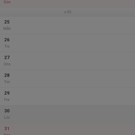
Sön
v.35
25
Mån
26
Tis
27
Ons
28
Tor
29
Fre
30
Lör
31