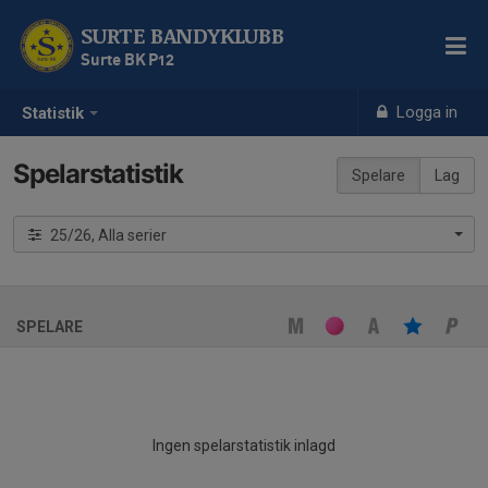
SURTE BANDYKLUBB
Surte BK P12
Logga in
Statistik
Spelarstatistik
Spelare
Lag
25/26, Alla serier
SPELARE
Ingen spelarstatistik inlagd