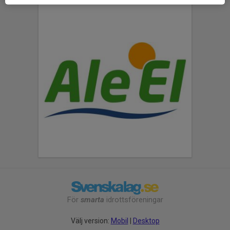
För
smarta
idrottsföreningar
Välj version:
Mobil
|
Desktop