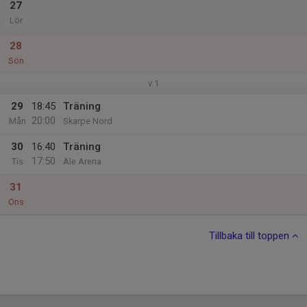
27
Lör
28
Sön
v.1
29
18:45
Träning
20:00
Mån
Skarpe Nord
30
16:40
Träning
17:50
Tis
Ale Arena
31
Ons
Tillbaka till toppen