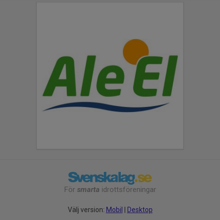
För
smarta
idrottsföreningar
Välj version:
Mobil
|
Desktop