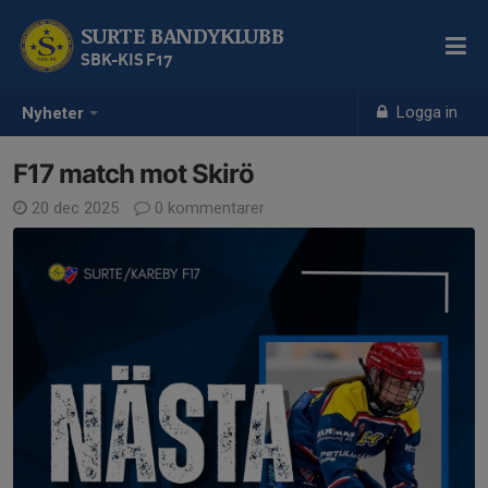
SURTE BANDYKLUBB
SBK-KIS F17
Logga in
Nyheter
F17 match mot Skirö
20 dec 2025
0 kommentarer