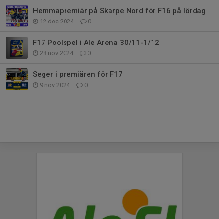
Hemmapremiär på Skarpe Nord för F16 på lördag
12 dec 2024
0
F17 Poolspel i Ale Arena 30/11-1/12
28 nov 2024
0
Seger i premiären för F17
9 nov 2024
0