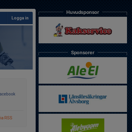
Huvudsponsor
Logga in
Sponsorer
Facebook
via RSS