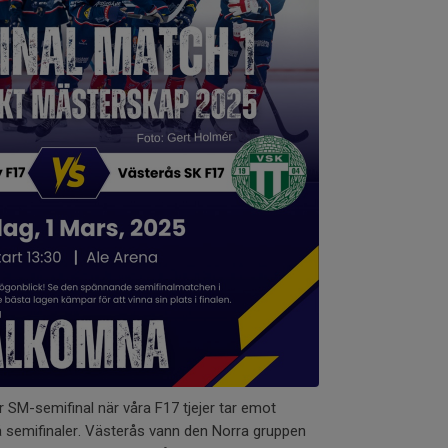
r SM-semifinal när våra F17 tjejer tar emot
å semifinaler. Västerås vann den Norra gruppen