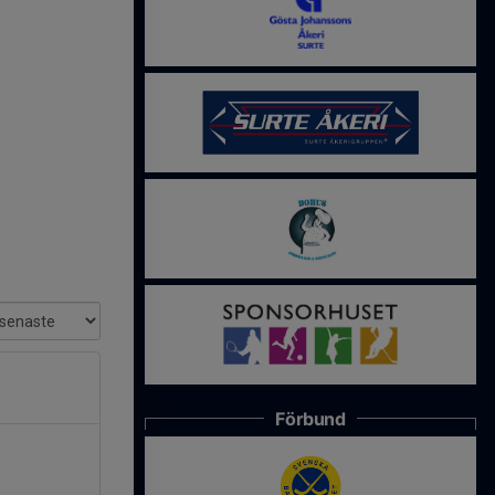
Förbund