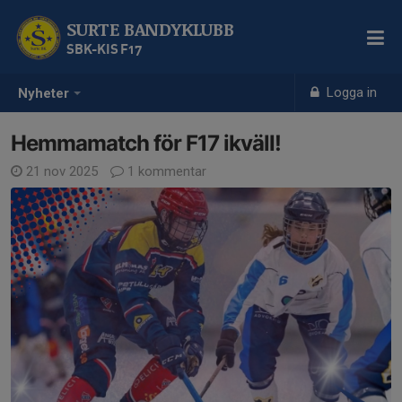
SURTE BANDYKLUBB
SBK-KIS F17
Logga in
Nyheter
Hemmamatch för F17 ikväll!
21 nov 2025
1 kommentar