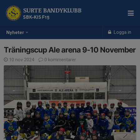
SURTE BANDYKLUBB
SBK-KIS F15
Logga in
Nyheter
Träningscup Ale arena 9-10 November
10 nov 2024
0 kommentarer