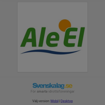
För
smarta
idrottsföreningar
Välj version:
Mobil
|
Desktop