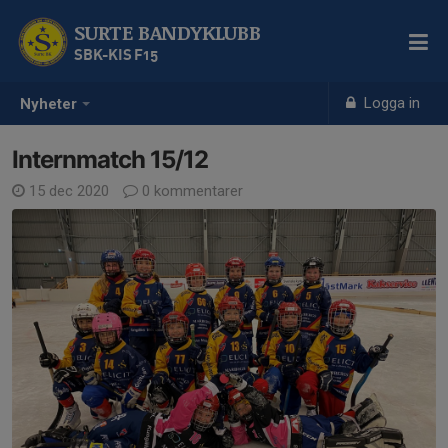
SURTE BANDYKLUBB
SBK-KIS F15
Logga in
Nyheter
Internmatch 15/12
15 dec 2020
0 kommentarer