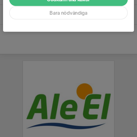
Bandyplay
Bara nödvändiga
25 sep 2020
0