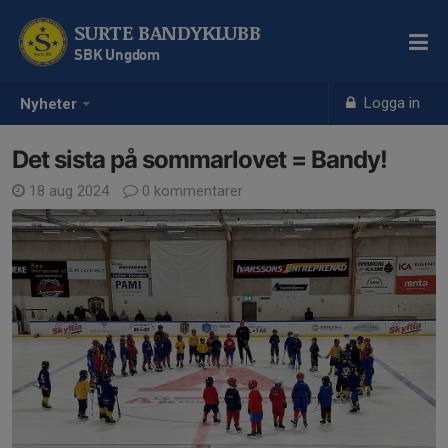
SURTE BANDYKLUBB
SBK Ungdom
Logga in
Nyheter
Det sista på sommarlovet = Bandy!
18 aug 2024
0 kommentarer