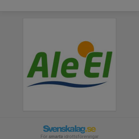
För
smarta
idrottsföreningar