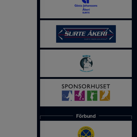
Förbund