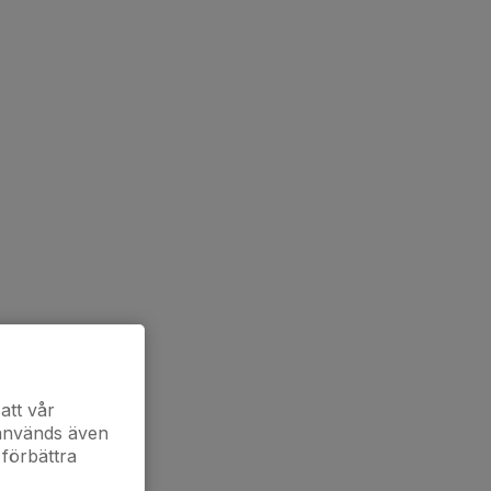
att vår
 används även
 förbättra