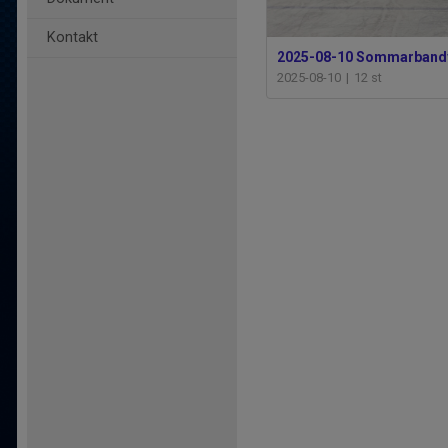
Kontakt
2025-08-10 Sommarband
2025-08-10
|
12 st