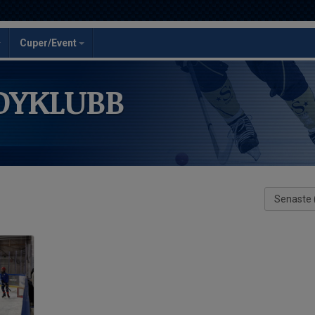
Cuper/Event
DYKLUBB
Senaste 