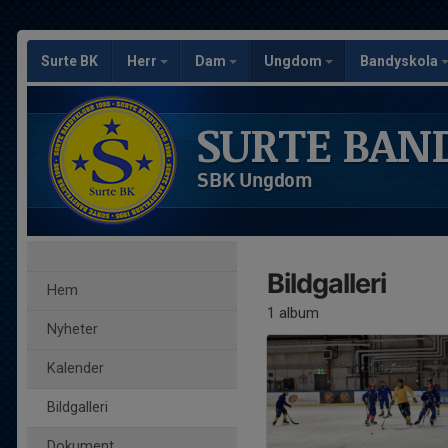
Surte BK
Herr
Dam
Ungdom
Bandyskola
SURTE BAN
SBK Ungdom
Bildgalleri
Hem
1 album
Nyheter
Kalender
Bildgalleri
Dokument