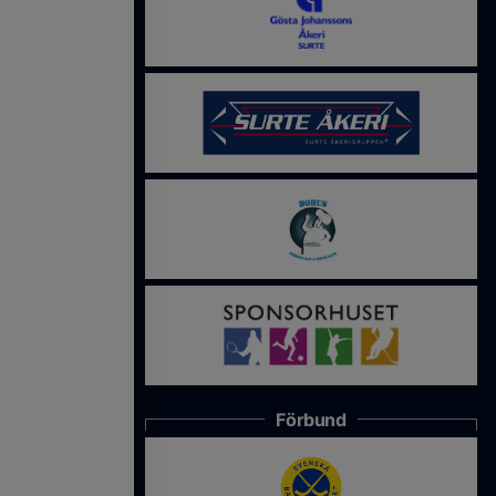
Förbund