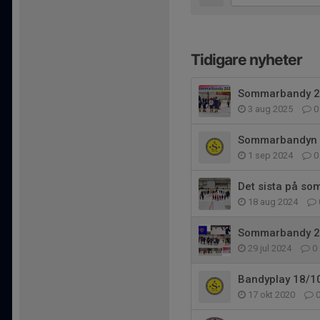
Tidigare nyheter
Sommarbandy 
3 aug 2025
0
Sommarbandyn 
1 sep 2024
0
Det sista på so
18 aug 2024
Sommarbandy 2
29 jul 2024
0
Bandyplay 18/1
17 okt 2020