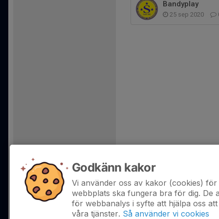
Bandyplay
25 sep 2020
Godkänn kakor
Vi använder oss av kakor (cookies) för 
webbplats ska fungera bra för dig. De
för webbanalys i syfte att hjälpa oss att
våra tjänster.
Så använder vi cookies