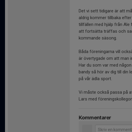
Det vi sett tidigare är att må
aldrig kommer tillbaka efte
tillfällen med hjälp från Ale 
att fortsätta träffas och s
kommande säsong.
Båda föreningarna vill också
är övertygade om att man i
Har du som var med någon 
bandy så hör av dig till din
på vår ädla sport.
Vi måste också passa på att
Lars med föreningskollegor
Kommentarer