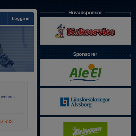
Huvudsponsor
Logga in
Sponsorer
Facebook
via RSS