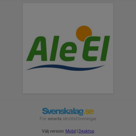
För
smarta
idrottsföreningar
Välj version:
Mobil
|
Desktop