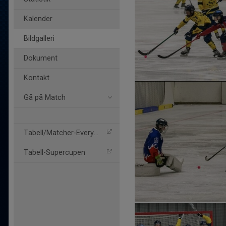
Kalender
Bildgalleri
Dokument
Kontakt
Gå på Match
Tabell/Matcher-Everysport
Tabell-Supercupen