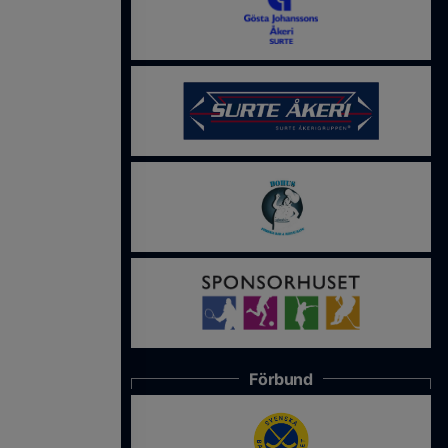
Förbund