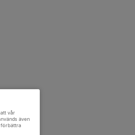
att vår
 används även
 förbättra