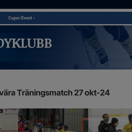
Cuper/Event
DYKLUBB
nvära Träningsmatch 27 okt-24