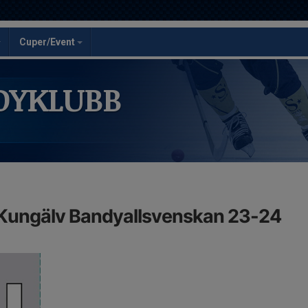
Cuper/Event
DYKLUBB
K Kungälv Bandyallsvenskan 23-24