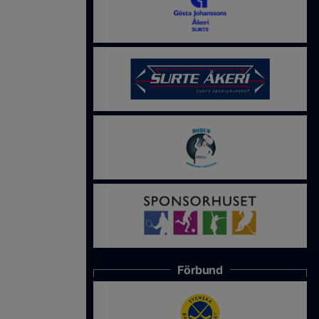
Förbund