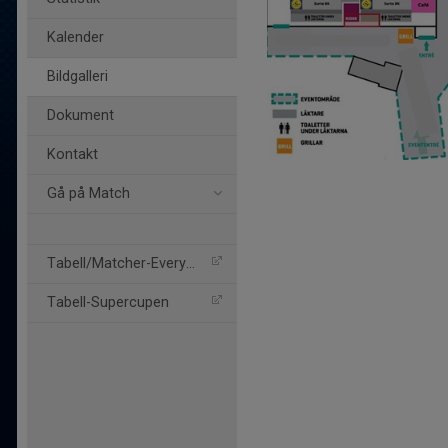
Kalender
Bildgalleri
Dokument
Kontakt
Gå på Match
Tabell/Matcher-Everysport
Tabell-Supercupen