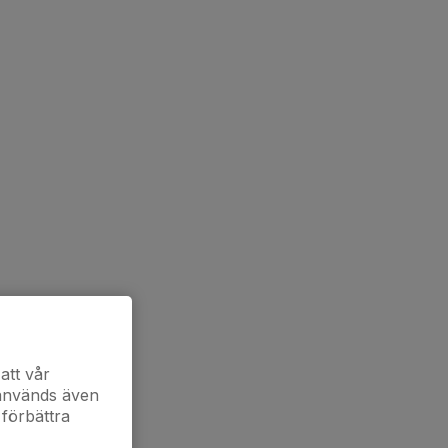
att vår
 används även
 förbättra