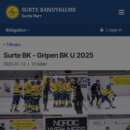
SURTE BANDYKLUBB
Surte Herr
Logga in
Bildgalleri
Tillbaka
Surte BK - Gripen BK U 2025
2025-01-12
|
10 bilder