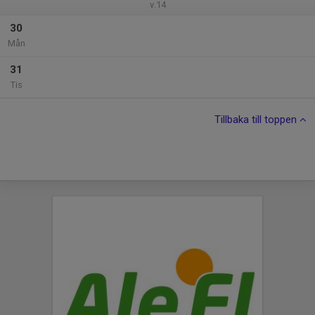
v.14
30
Mån
31
Tis
Tillbaka till toppen