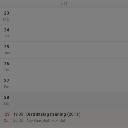
v.13
23
Mån
24
Tis
25
Ons
26
Tor
27
Fre
28
Lör
29
19:00
Distriktslagsträning (2011)
20:30
Sön
Åby Bandyhall, Mölndal