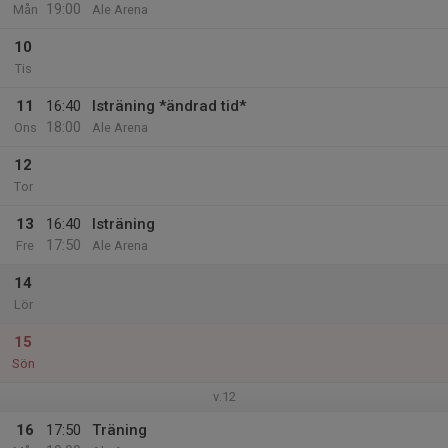
19:00
Mån
Ale Arena
10
Tis
11
16:40
Isträning *ändrad tid*
18:00
Ons
Ale Arena
12
Tor
13
16:40
Isträning
17:50
Fre
Ale Arena
14
Lör
15
Sön
v.12
16
17:50
Träning