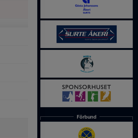
Förbund