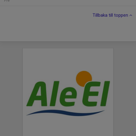
Fre
Tillbaka till toppen