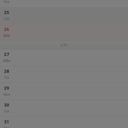
Fre
25
Lör
26
Sön
v.31
27
Mån
28
Tis
29
Ons
30
Tor
31