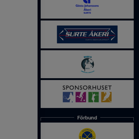
Förbund