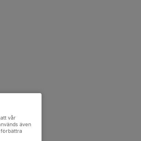
att vår
 används även
 förbättra