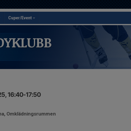
Cuper/Event
DYKLUBB
5, 16:40-17:50
rena, Omklädningsrummen