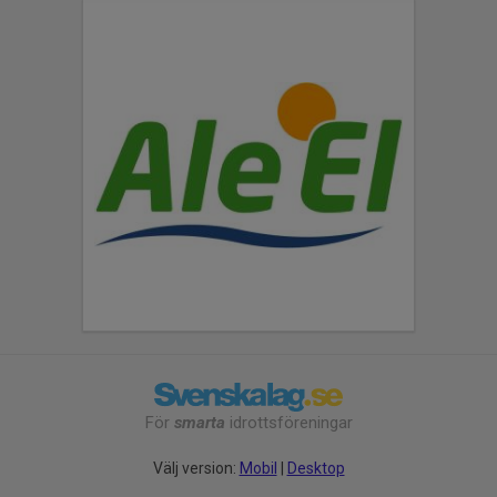
För
smarta
idrottsföreningar
Välj version:
Mobil
|
Desktop