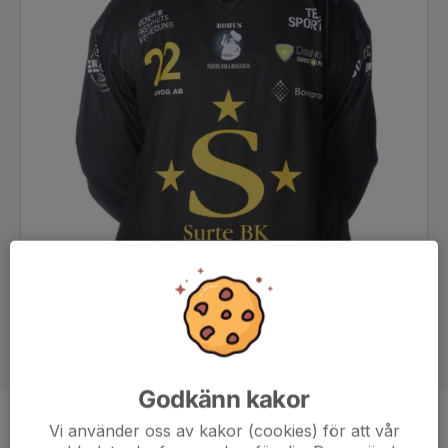
Godkänn kakor
Vi använder oss av kakor (cookies) för att vår
Position
Målvakt