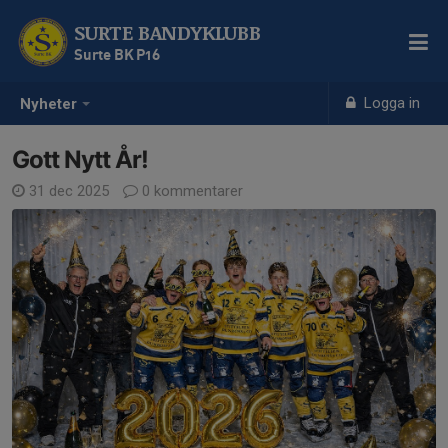
SURTE BANDYKLUBB
Surte BK P16
Logga in
Nyheter
Gott Nytt År!
31 dec 2025
0 kommentarer