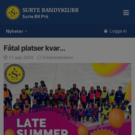
SURTE BANDYKLUBB
Surte BK P16
Logga in
Nyheter
Fåtal platser kvar...
11 sep 2024
0 kommentarer