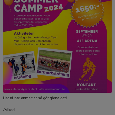
Har ni inte anmält er så gör gärna det!
/Mikael