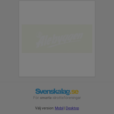
För
smarta
idrottsföreningar
Välj version:
Mobil
|
Desktop