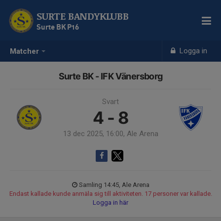
SURTE BANDYKLUBB
Surte BK P16
Logga in
Matcher
Surte BK - IFK Vänersborg
Svart
4 - 8
13 dec 2025, 16:00, Ale Arena
Samling 14:45, Ale Arena
Endast kallade kunde anmäla sig till aktiviteten. 17 personer var kallade.
Logga in här