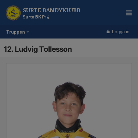
SURTE BANDYKLUBB
Surte BK P14
Logga in
Truppen
12. Ludvig Tollesson