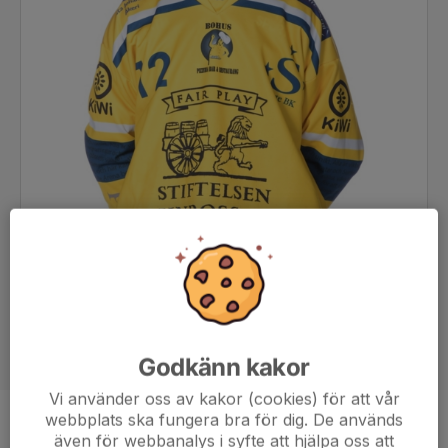
Godkänn kakor
Vi använder oss av kakor (cookies) för att vår
webbplats ska fungera bra för dig. De används
Position
-
även för webbanalys i syfte att hjälpa oss att