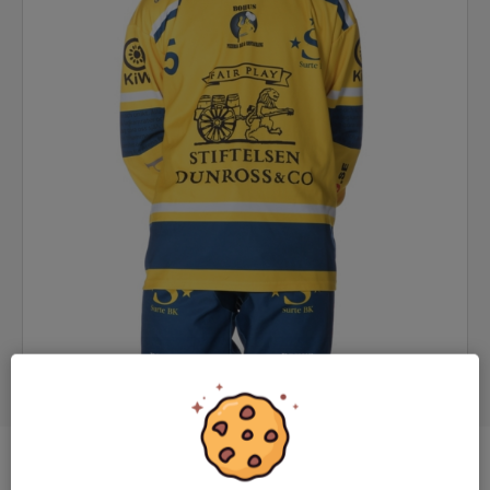
Position
-