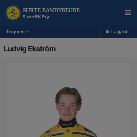
SURTE BANDYKLUBB
Surte BK P19
Logga in
Truppen
Ludvig Ekström