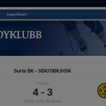
Cuper/Event
DYKLUBB
Surte BK - SBK/OBK/HSK
F16 Syd
4 - 3
22 feb, 13:00, Ale Arena