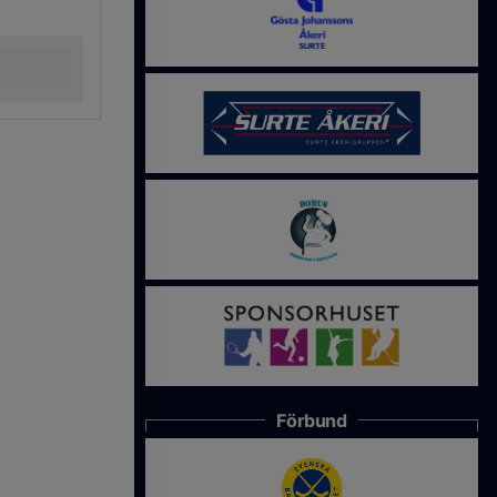
Förbund