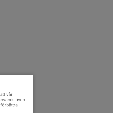
att vår
 används även
 förbättra