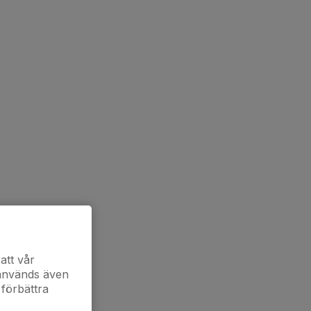
att vår
 används även
 förbättra