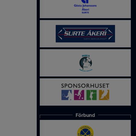
Förbund